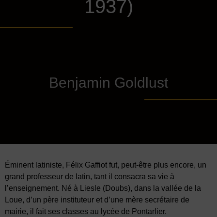
1937)
Benjamin Goldlust
Éminent latiniste, Félix Gaffiot fut, peut-être plus encore, un
grand professeur de latin, tant il consacra sa vie à
l’enseignement. Né à Liesle (Doubs), dans la vallée de la
Loue, d’un père instituteur et d’une mère secrétaire de
mairie, il fait ses classes au lycée de Pontarlier.