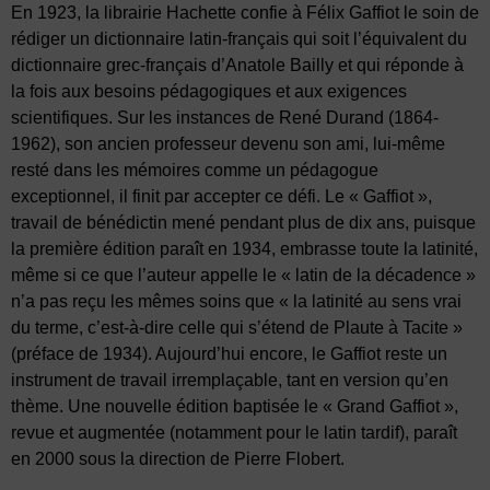
En 1923, la librairie Hachette confie à Félix Gaffiot le soin de
rédiger un dictionnaire latin-français qui soit l’équivalent du
dictionnaire grec-français d’Anatole Bailly et qui réponde à
la fois aux besoins pédagogiques et aux exigences
scientifiques. Sur les instances de René Durand (1864-
1962), son ancien professeur devenu son ami, lui-même
resté dans les mémoires comme un pédagogue
exceptionnel, il finit par accepter ce défi. Le « Gaffiot »,
travail de bénédictin mené pendant plus de dix ans, puisque
la première édition paraît en 1934, embrasse toute la latinité,
même si ce que l’auteur appelle le « latin de la décadence »
n’a pas reçu les mêmes soins que « la latinité au sens vrai
du terme, c’est-à-dire celle qui s’étend de Plaute à Tacite »
(préface de 1934). Aujourd’hui encore, le Gaffiot reste un
instrument de travail irremplaçable, tant en version qu’en
thème. Une nouvelle édition baptisée le « Grand Gaffiot »,
revue et augmentée (notamment pour le latin tardif), paraît
en 2000 sous la direction de Pierre Flobert.