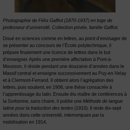
Photographie de Félix Gaffiot (1870-1937) en toge de
professeur d’université. Collection privée, famille Gaffiot.
Doué en sciences comme en lettres, au point d’envisager de
se présenter au concours de l’École polytechnique, il
prépare finalement une licence de lettres dans le but
d’enseigner. Après une première affectation à Pont-à-
Mousson, il réside pendant une douzaine d’années dans le
Massif central et enseigne successivement au Puy-en-Velay
et à Clermont-Ferrand. Il obtient alors l’agrégation des
lettres, puis soutient, en 1906, une thèse consacrée à
l’apprentissage du latin. Ensuite élu maître de conférences à
la Sorbonne, sans chaire, il publie une
Méthode de langue
latine pour la traduction des textes
(1910). Il reste dix-sept
années dans cette université, interrompues par la
mobilisation en 1914.