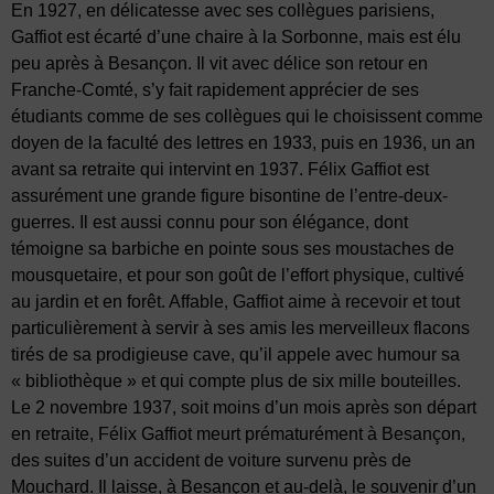
En 1927, en délicatesse avec ses collègues parisiens,
Gaffiot est écarté d’une chaire à la Sorbonne, mais est élu
peu après à Besançon. Il vit avec délice son retour en
Franche-Comté, s’y fait rapidement apprécier de ses
étudiants comme de ses collègues qui le choisissent comme
doyen de la faculté des lettres en 1933, puis en 1936, un an
avant sa retraite qui intervint en 1937. Félix Gaffiot est
assurément une grande figure bisontine de l’entre-deux-
guerres. Il est aussi connu pour son élégance, dont
témoigne sa barbiche en pointe sous ses moustaches de
mousquetaire, et pour son goût de l’effort physique, cultivé
au jardin et en forêt. Affable, Gaffiot aime à recevoir et tout
particulièrement à servir à ses amis les merveilleux flacons
tirés de sa prodigieuse cave, qu’il appele avec humour sa
« bibliothèque » et qui compte plus de six mille bouteilles.
Le 2 novembre 1937, soit moins d’un mois après son départ
en retraite, Félix Gaffiot meurt prématurément à Besançon,
des suites d’un accident de voiture survenu près de
Mouchard. Il laisse, à Besançon et au-delà, le souvenir d’un