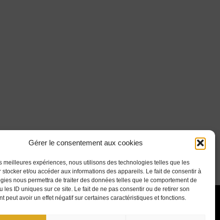
Gérer le consentement aux cookies
les meilleures expériences, nous utilisons des technologies telles que les
 stocker et/ou accéder aux informations des appareils. Le fait de consentir à
gies nous permettra de traiter des données telles que le comportement de
 les ID uniques sur ce site. Le fait de ne pas consentir ou de retirer son
 peut avoir un effet négatif sur certaines caractéristiques et fonctions.
CENTRE JURIDIQUE