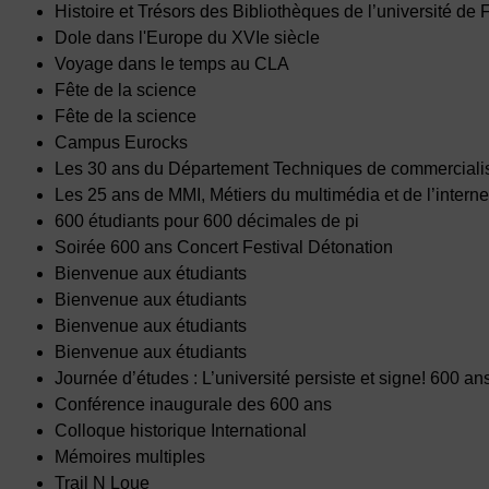
Histoire et Trésors des Bibliothèques de l’université d
Dole dans l'Europe du XVIe siècle
Voyage dans le temps au CLA
Fête de la science
Fête de la science
Campus Eurocks
Les 30 ans du Département Techniques de commerciali
Les 25 ans de MMI, Métiers du multimédia et de l’interne
600 étudiants pour 600 décimales de pi
Soirée 600 ans Concert Festival Détonation
Bienvenue aux étudiants
Bienvenue aux étudiants
Bienvenue aux étudiants
Bienvenue aux étudiants
Journée d’études : L’université persiste et signe! 600 an
Conférence inaugurale des 600 ans
Colloque historique International
Mémoires multiples
Trail N Loue