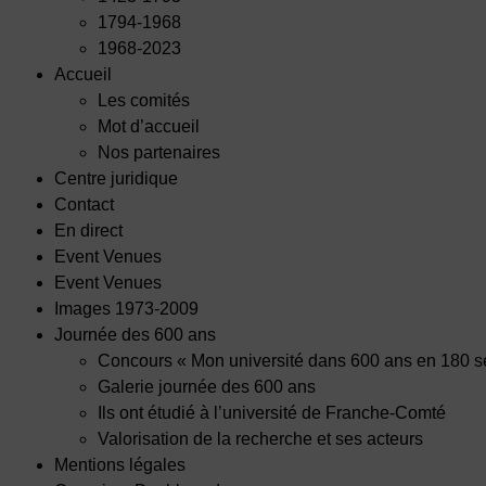
1794-1968
1968-2023
Accueil
Les comités
Mot d’accueil
Nos partenaires
Centre juridique
Contact
En direct
Event Venues
Event Venues
Images 1973-2009
Journée des 600 ans
Concours « Mon université dans 600 ans en 180 
Galerie journée des 600 ans
Ils ont étudié à l’université de Franche-Comté
Valorisation de la recherche et ses acteurs
Mentions légales