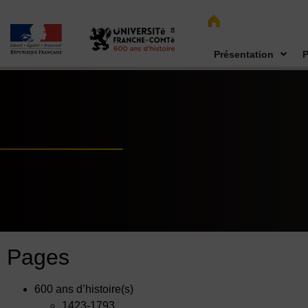
Présentation
P
Pages
600 ans d’histoire(s)
1423-1793