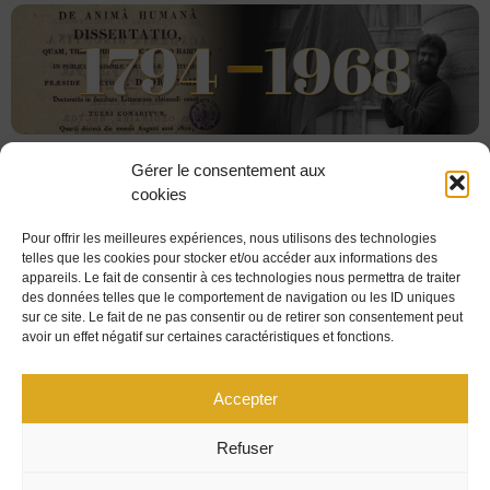
Gérer le consentement aux
cookies
Pour offrir les meilleures expériences, nous utilisons des technologies
telles que les cookies pour stocker et/ou accéder aux informations des
appareils. Le fait de consentir à ces technologies nous permettra de traiter
des données telles que le comportement de navigation ou les ID uniques
sur ce site. Le fait de ne pas consentir ou de retirer son consentement peut
avoir un effet négatif sur certaines caractéristiques et fonctions.
PLAN DU SITE
MENTIONS LÉGALES
Accepter
UNIVERSITÉ MARIE ET LOUIS PASTEUR
Refuser
CONTACT
CENTRE JURIDIQUE
POLITIQUE DE COOKIES (UE)