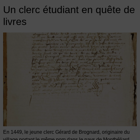
Un clerc étudiant en quête de
livres
En 1449, le jeune clerc Gérard de Brognard, originaire du
village portant le même nom dans le pays de Montbéliard,