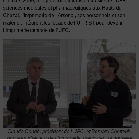
En mars 2009, à l’approche du transfert du site de l’UFR
sciences médicales et pharmaceutiques aux Hauts du
Chazal, l’imprimerie de l’Arsenal, ses personnels et son
matériel, intègrent les locaux de l’UFR ST pour devenir
l’imprimerie centrale de l’UFC.
Claude Condé, président de l’UFC, et Bernard Chettouh,
nouveau directeur de l’imprimerie, inaugurent la nouvelle