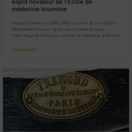
esprit novateur de l’École de
médecine bisontine
Maurice Duvernoy (1885-1985) est né le 30 août 1885 à
Montbéliard (Doubs). Après une scolarité au lycée
Victor Hugo de Besançon, il étudie la médecine, d’abord à
LIRE LA SUITE »