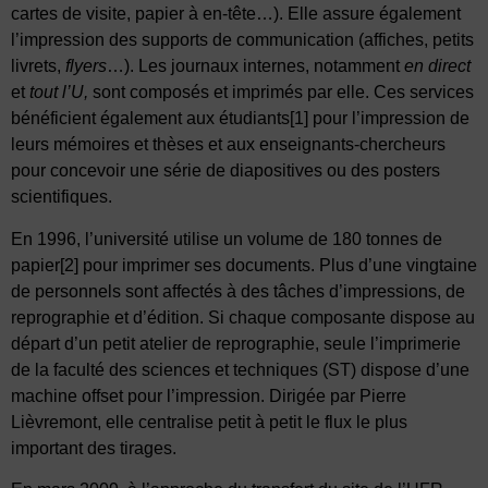
cartes de visite, papier à en-tête…). Elle assure également
l’impression des supports de communication (affiches, petits
livrets,
flyers
…). Les journaux internes, notamment
en direct
et
tout l’U,
sont composés et imprimés par elle. Ces services
bénéficient également aux étudiants
[1]
pour l’impression de
leurs mémoires et thèses et aux enseignants-chercheurs
pour concevoir une série de diapositives ou des posters
scientifiques.
En 1996, l’université utilise un volume de 180 tonnes de
papier
[2]
pour imprimer ses documents. Plus d’une vingtaine
de personnels sont affectés à des tâches d’impressions, de
reprographie et d’édition. Si chaque composante dispose au
départ d’un petit atelier de reprographie, seule l’imprimerie
de la faculté des sciences et techniques (ST) dispose d’une
machine offset pour l’impression. Dirigée par Pierre
Lièvremont, elle centralise petit à petit le flux le plus
important des tirages.