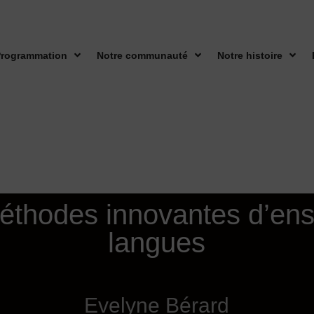
rogrammation
Notre communauté
Notre histoire
méthodes innovantes d’en
langues
Evelyne Bérard