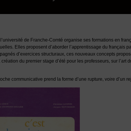
 l’université de Franche-Comté organise ses formations en fran
elles. Elles proposent d’aborder l’apprentissage du français par
ompagnés d’exercices structuraux, ces nouveaux concepts propos
création du premier stage d’été pour les professeurs, sur l’art d
roche communicative prend la forme d’une rupture, voire d’un rej