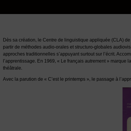
Dès sa création, le Centre de linguistique appliquée (CLA) de
partir de méthodes audio-orales et structuro-globales audiovisu
approches traditionnelles s’appuyant surtout sur l’écrit. Acc
l’apprentissage. En 1969, « Le français autrement » marque la 
théâtrale.
Avec la parution de « C’est le printemps », le passage à l’app