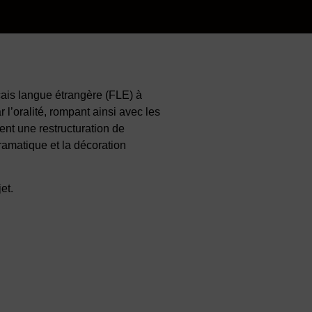
çais langue étrangère (FLE) à
 l’oralité, rompant ainsi avec les
ent une restructuration de
ramatique et la décoration
et.