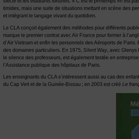
siècle et les étudiants fortunés. « C’est le printemps »n’est p
timides, mais une suite de situations mettant en scène des p
et intégrant le langage vivant du quotidien.
Le CLA conçoit également des méthodes pour différents public
marque le premier contrat avec Air France pour former à l’angl
d’Air Vietnam et enfin les personnels des Aéroports de Paris.
des domaines particuliers. En 1975,
Silent Way
, avec Glenys 
le silence des professeurs, est également testée en entreprise
l’Assistance publique des hôpitaux de Paris.
Les enseignants du CLA s’intéressent aussi au cas des enfant
du Cap Vert et de la Guinée-Bissau ; en 2003 est créé
Le fran