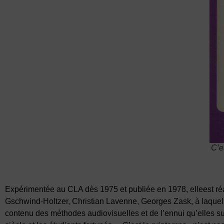
C’e
Expérimentée au CLA dès 1975 et publiée en 1978, elleest r
Gschwind-Holtzer, Christian Lavenne, Georges Zask, à laquel
contenu des méthodes audiovisuelles et de l’ennui qu’elles susc