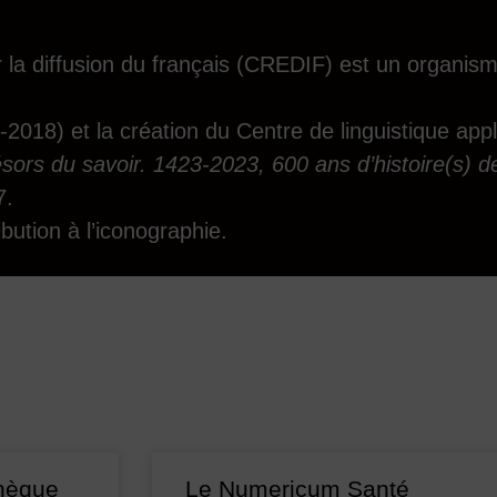
 la diffusion du français (CREDIF) est un organism
2018) et la création du Centre de linguistique app
sors du savoir. 1423-2023, 600 ans d’histoire(s) de
7.
bution à l’iconographie.
thèque
Le Numericum Santé