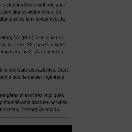
, ils élaborent une méthode pour
s scientifiques vietnamiens. En
ants et les familiariser avec la
étrangère (FLE), ainsi que des
la vie ? B1-B2 À la découverte
proposées au CLA assoient sa
la poursuite des activités. Dans
Moodle pour le master ingénierie
rangères et sont très impliqués
 prépondérante dans les activités
ur novateur, Bernard Quemada.