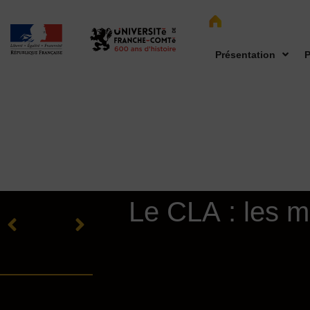
Présentation
P
Le CLA : les 