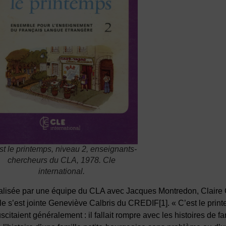
st le printemps
, niveau 2, enseignants-
chercheurs du CLA, 1978. Cle
international.
éalisée par une équipe du CLA avec Jacques Montredon, Claire
le s’est jointe Geneviève Calbris du CREDIF
[1]
. « C’est le prin
itaient généralement : il fallait rompre avec les histoires de f