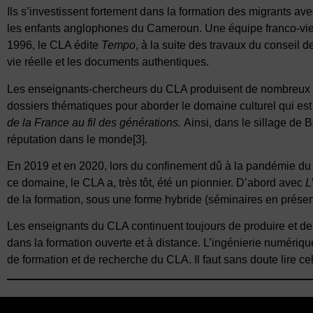
Ils s’investissent fortement dans la formation des migrants av
les enfants anglophones du Cameroun. Une équipe franco-v
1996, le CLA édite
Tempo
, à la suite des travaux du conseil 
vie réelle et les documents authentiques.
Les enseignants-chercheurs du CLA produisent de nombreux ou
dossiers thématiques pour aborder le domaine culturel qui est 
de la France au fil des générations.
Ainsi, dans le sillage d
réputation dans le monde
[3]
.
En 2019 et en 2020, lors du confinement dû à la pandémie du
ce domaine, le CLA a, très tôt, été un pionnier. D’abord avec
L
de la formation, sous une forme hybride (séminaires en présent
Les enseignants du CLA continuent toujours de produire et de
dans la formation ouverte et à distance. L’ingénierie numériqu
de formation et de recherche du CLA. Il faut sans doute lire