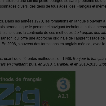
as l’histoire d’une famille petite-bourgeoise sans problème ou d’
ersonnages divers, des gens de tous âges, des Français et même
s. Dans les années 1970, les formations en langue s’ouvrent à 
ais aéronautique le personnel navigant technique, puis le personn
 Ensuite, dans la continuité de ces méthodes,
Le français des aff
Hanson, qui offre une approche originale de l’apprentissage de l
. En 2008, s’ouvrent des formations en anglais médical, avec le 
s, usant de différentes méthodes : en 1988,
Bonjour le français
çais en chantant
; puis,
en 2013, Caramel
, et en 2013-2015,
Zig