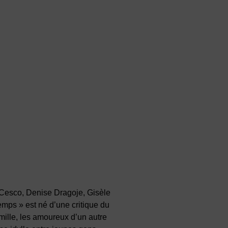
 Cesco, Denise Dragoje, Gisèle
temps » est né d’une critique du
amille, les amoureux d’un autre