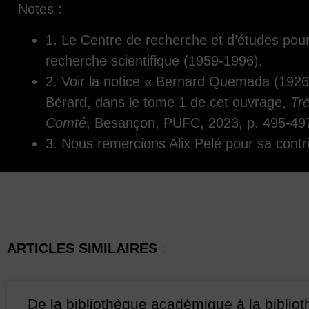
Notes :
1. Le Centre de recherche et d’études pour
recherche scientifique (1959-1996).
2. Voir la notice « Bernard Quemada (1926-
Bérard, dans le tome 1 de cet ouvrage,
Tré
Comté
, Besançon, PUFC, 2023, p. 495-49
3. Nous remercions Alix Pelé pour sa contri
ARTICLES SIMILAIRES
:
De la bibliothèque académique à la biblio