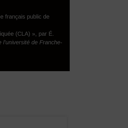
e français public de
liquée (CLA) », par É.
 l’université de Franche-