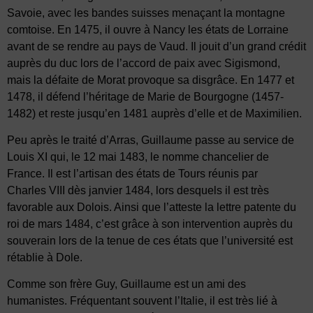
Savoie, avec les bandes suisses menaçant la montagne
comtoise. En 1475, il ouvre à Nancy les états de Lorraine
avant de se rendre au pays de Vaud. Il jouit d’un grand crédit
auprès du duc lors de l’accord de paix avec Sigismond,
mais la défaite de Morat provoque sa disgrâce. En 1477 et
1478, il défend l’héritage de Marie de Bourgogne (1457-
1482) et reste jusqu’en 1481 auprès d’elle et de Maximilien.
Peu après le traité d’Arras, Guillaume passe au service de
Louis XI qui, le 12 mai 1483, le nomme chancelier de
France. Il est l’artisan des états de Tours réunis par
Charles VIII dès janvier 1484, lors desquels il est très
favorable aux Dolois. Ainsi que l’atteste la lettre patente du
roi de mars 1484, c’est grâce à son intervention auprès du
souverain lors de la tenue de ces états que l’université est
rétablie à Dole.
Comme son frère Guy, Guillaume est un ami des
humanistes. Fréquentant souvent l’Italie, il est très lié à