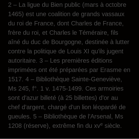
2 – La ligue du Bien public (mars à octobre
1465) est une coalition de grands vassaux
du roi de France, dont Charles de France,
frère du roi, et Charles le Téméraire, fils
aîné du duc de Bourgogne, destinée à lutter
contre la politique de Louis XI qu’ils jugent
autoritaire. 3 – Les premières éditions
imprimées ont été préparées par Erasme en
1517. 4 – Bibliothèque Sainte-Geneviève,
Ms 245, f°. 1 v. 1475-1499. Ces armoiries
sont d’azur billeté (à 25 billettes) d’or au
chef d’argent, chargé d’un lion léopardé de
gueules. 5 – Bibliothèque de l’Arsenal, Ms
e
1208 (réserve), extrême fin du xv
siècle.