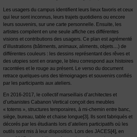
Les usagers du campus identifient leurs lieux favoris et ceux
qui leur sont inconnus, leurs trajets quotidiens ou encore
leurs souvenirs, sur une carte personnelle. Ensuite, les
artistes compilent en une seule affiche ces différentes
visions et contributions des usagers. Ce plan est agrémenté
d’illustrations (bâtiments, animaux, aliments, objets…) de
différentes couleurs : les dessins représentant des rêves et
des utopies sont en orange, le bleu correspond aux histoires
racontées et le rouge au présent. Le verso du document
retrace quelques-uns des témoignages et souvenirs confiés
par les participants aux ateliers.
En 2016-2017, le collectif marseillais d’architectes et
d’urbanistes Cabanon Vertical conçoit des meubles
« totems », structures temporaires, à mi-chemin entre banc,
siège, bureau, table et chaise longue
[3]
. Ils sont fabriqués et
décorés par les étudiants lors d’ateliers participatifs où les
outils sont mis à leur disposition. Lors des JACES
[4]
, en