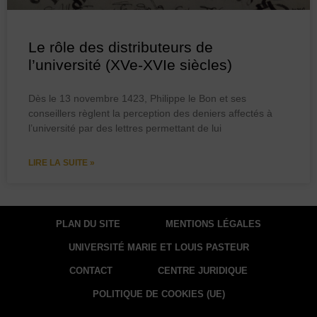
Le rôle des distributeurs de
l’université (XVe-XVIe siècles)
Dès le 13 novembre 1423, Philippe le Bon et ses
conseillers règlent la perception des deniers affectés à
l’université par des lettres permettant de lui
LIRE LA SUITE »
PLAN DU SITE
MENTIONS LÉGALES
UNIVERSITÉ MARIE ET LOUIS PASTEUR
CONTACT
CENTRE JURIDIQUE
POLITIQUE DE COOKIES (UE)