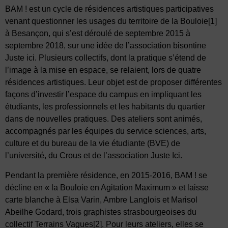
BAM ! est un cycle de résidences artistiques participatives
venant questionner les usages du territoire de la Bouloie
[1]
à Besançon, qui s’est déroulé de septembre 2015 à
septembre 2018, sur une idée de l’association bisontine
Juste ici. Plusieurs collectifs, dont la pratique s’étend de
l’image à la mise en espace, se relaient, lors de quatre
résidences artistiques. Leur objet est de proposer différentes
façons d’investir l’espace du campus en impliquant les
étudiants, les professionnels et les habitants du quartier
dans de nouvelles pratiques. Des ateliers sont animés,
accompagnés par les équipes du service sciences, arts,
culture et du bureau de la vie étudiante (BVE) de
l’université, du Crous et de l’association Juste Ici.
Pendant la première résidence, en 2015-2016, BAM ! se
décline en « la Bouloie en Agitation Maximum » et laisse
carte blanche à Elsa Varin, Ambre Langlois et Marisol
Abeilhe Godard, trois graphistes strasbourgeoises du
collectif Terrains Vagues
[2]
. Pour leurs ateliers, elles se