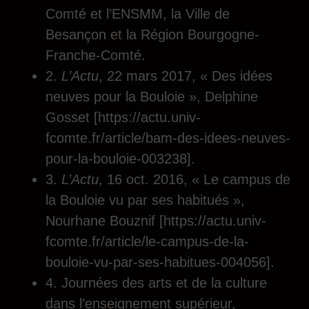
Comté et l’ENSMM, la Ville de
Besançon et la Région Bourgogne-
Franche-Comté.
2.
L’Actu
, 22 mars 2017, « Des idées
neuves pour la Bouloie », Delphine
Gosset [
https://actu.univ-
fcomte.fr/article/bam-des-idees-neuves-
pour-la-bouloie-003238
].
3.
L’Actu
, 16 oct. 2016, « Le campus de
la Bouloie vu par ses habitués »,
Nourhane Bouznif [
https://actu.univ-
fcomte.fr/article/le-campus-de-la-
bouloie-vu-par-ses-habitues-004056
].
4. Journées des arts et de la culture
dans l’enseignement supérieur,