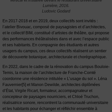
vertical et installée devant le restaurant universitaire
Lumière, 2016.
Ludovic Godard
En 2017-2018 et en 2019, deux collectifs sont invités :
l’atelier Bivouac, composé de paysagistes et d’architectes,
et le collectif BIM, constitué d’artistes de théâtre, qui propose
des performances théâtralisées dans et avec l’espace public
et ses habitants. En compagnie des étudiants et autres
usagers du campus, ces deux collectifs réalisent un sentier
de découverte botanique, architecturale et chorégraphique.
En 2022, dans le cadre de la rénovation du campus Bouloie-
Temis, la maison de l’architecture de Franche-Comté
coordonne une résidence intitulée « L’usage du sol ». Léna
Fauvernier
[5]
et Manon Dewilde, architectes diplômées
d’État, Virgile Ricart, formateur, accompagnateur et
concepteur de paysages nourriciers, et Chloé Truchon,
réalisatrice sonore, rencontrent la communauté universitaire
et les habitants pour échanger et réfléchir ensemble à