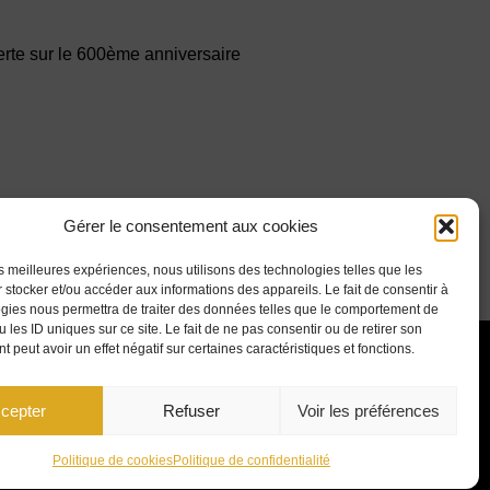
erte sur le 600ème anniversaire
Gérer le consentement aux cookies
les meilleures expériences, nous utilisons des technologies telles que les
 stocker et/ou accéder aux informations des appareils. Le fait de consentir à
gies nous permettra de traiter des données telles que le comportement de
 les ID uniques sur ce site. Le fait de ne pas consentir ou de retirer son
 peut avoir un effet négatif sur certaines caractéristiques et fonctions.
CENTRE JURIDIQUE
cepter
Refuser
Voir les préférences
Politique de cookies
Politique de confidentialité