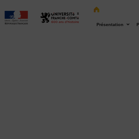
Présentation
P