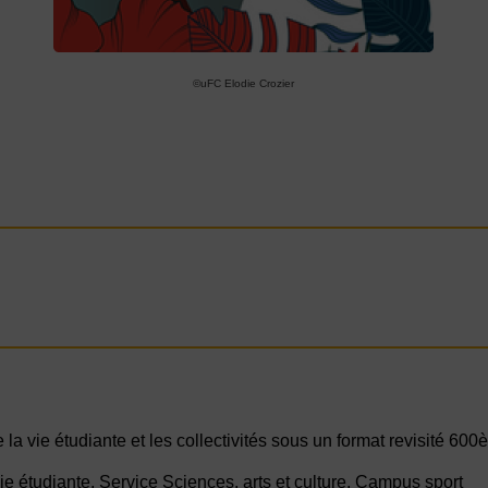
©uFC Elodie Crozier
 la vie étudiante et les collectivités sous un format revisité 60
e étudiante, Service Sciences, arts et culture, Campus sport