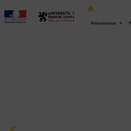
Présentation
P